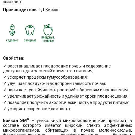
жидкость
Производитель:
ТД Киссон
Свойства:
восстанавливает плодородие почвы и содержание
доступных для растений элементов питания;
ускоряет процессы гумусообразования;
улучшает воздухо- и водопроницаемость почвы;
повышает устойчивость растений к болезням и вредителям;
увеличивает урожайность и удлиняет сроки плодоношения;
позволяет получить экологически чистые продукты питания;
ускоряет созревание компоста.
®
Байкал ЭМ
– уникальный микробиологический препарат, в
составе которого имеется широкий спектр эффективных
микроорганизмов, обитающих в почве: молочнокислые,
фотосинтезирующие, азотфиксирующие бактерии,