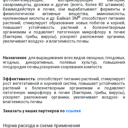
сахаромицеты, дрожжи и другие (всего, более 80 штаммов).
Взаимодействуя в почве, они вырабатывают ферменты и
физиологически активные вещества, аминокислоты,
®
нуклеиновые кислоты и др. Байкал ЭМ
способствует питанию
растений, стимулирует образование новых побегов и корней,
повышает устойчивость растений к болезнетворным
организмам и подавляет патогенную микрофлору в почве
(бактерии, грибы, вирусы), ускоряет разложение органики,
увеличивает воздухо- и влагоемкость почвы.
Назначение:
для выращивания всех видов овощных, плодовых,
ягодных, декоративных, полевых культур, повышения
плодородия почвы,ускорения созревания компоста.
Эффективность:
способствует питанию растений, стимулирует
рост вегетативной и корневой систем, повышает устойчивость
растений к болезнетворным организмам и подавляет
патогенную микрофлору в почве (бактерии, грибы, вирусы),
ускоряет разложение органики, увеличивает воздухо- и
влагоемкость почвы.
Заказать у наших партнеров по
ссылке
Норма расхода и схема применения