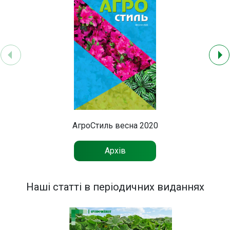
АгроСтиль весна 2020
Архів
Наші статті в періодичних виданнях