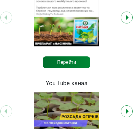
Перейти
You Tube канал