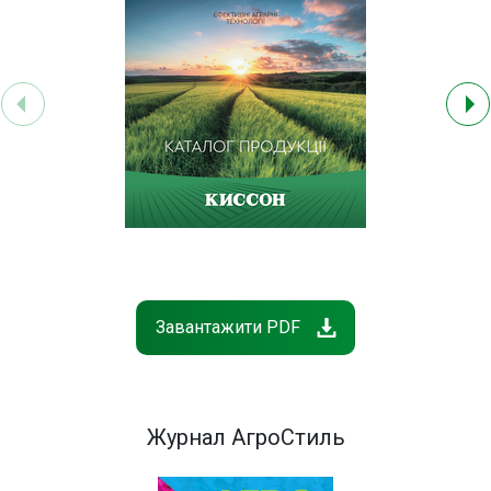
Контакти
Завантажити PDF
Журнал АгроСтиль