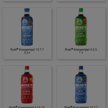
®
Rost
Концентрат 5.5.5
1 л
Органо-мінеральне
добриво
♦ NPK
♦ мікроелементи
®
®
Rost
Концентрат 15.7.7
Rost
Концентрат 5.5.5
♦ гумінові речовини
0,3 л
1 л
®
Rost
Концентрат 15.7.7
1 л
Органо-мінеральне
добриво
♦ NPK
♦ мікроелементи
®
®
Rost
Концентрат 5.10.15
Rost
Концентрат 15.7.7