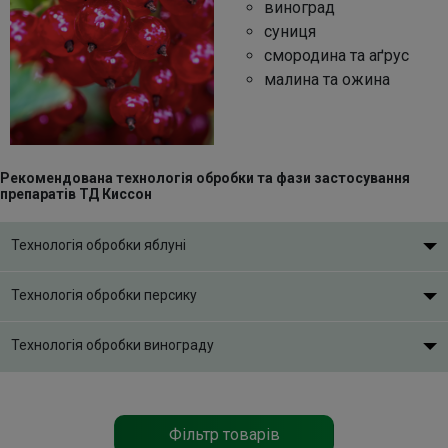
виноград
суниця
Контакти
смородина та аґрус
малина та ожина
Рекомендована технологія обробки та фази застосування
препаратів ТД Киссон
Технологія обробки яблуні
Технологія обробки персику
Технологія обробки винограду
Фільтр товарів