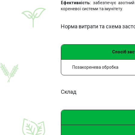
Ефективність:
забезпечує азотний
кореневої системи та імунітету.
Норма витрати та схема заст
Спосіб за
Позакоренева обробка
Склад