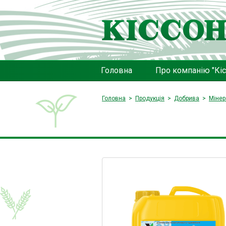
Головна
Про компанію "Кіс
Головна
Продукція
Добрива
Мінер