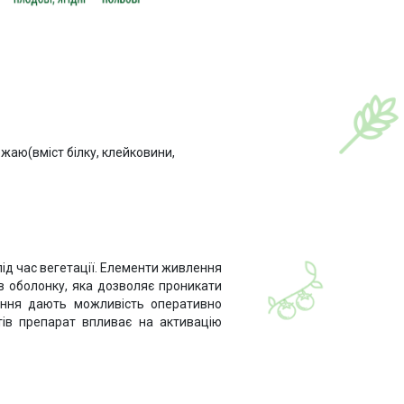
ожаю(вміст білку, клейковини,
ід час вегетації. Елементи живлення
в оболонку, яка дозволяє проникати
лення дають можливість оперативно
тів препарат впливає на активацію