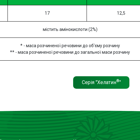
17
12,5
містить амінокислоти (2%)
* - маса розчиненої речовини до об'єму розчину
** -
маса розчиненої речовини до загальної маси розчину
®
Серія "Хелатин
"