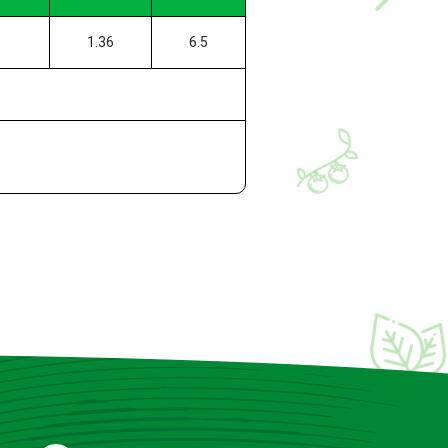
1.36
6.5