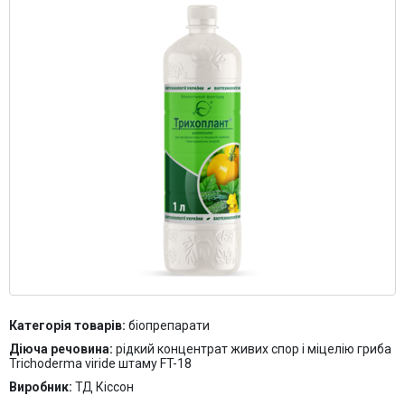
Контакти
Категорія товарів:
біопрепарати
Діюча речовина:
рідкий концентрат живих спор і міцелію гриба
Trichoderma viride штаму FT-18
Виробник:
ТД Кіссон