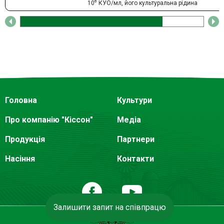
8
10
КУО/мл, його культуральна рідина
Головна
Культури
Про компанію "Кіссон"
Медіа
Продукція
Партнери
Насіння
Контакти
Залишити запит на співпрацю