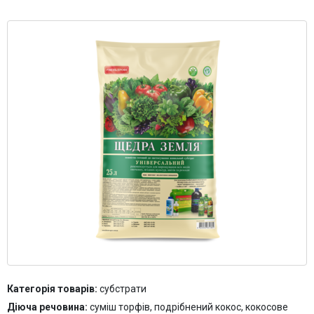
Контакти
Категорія товарів:
субстрати
Діюча речовина:
суміш торфів, подрібнений кокос, кокосове